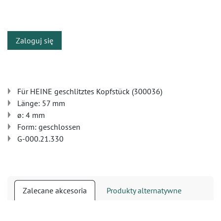
​
Zaloguj się
Für HEINE geschlitztes Kopfstück (300036)
Länge: 57 mm
ø: 4 mm
Form: geschlossen
G-000.21.330
Zalecane akcesoria
Produkty alternatywne