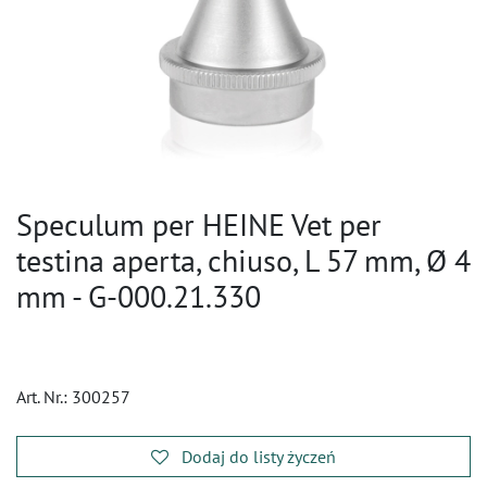
Speculum per HEINE Vet per
testina aperta, chiuso, L 57 mm, Ø 4
mm - G-000.21.330
Art. Nr.:
300257
Dodaj do listy życzeń