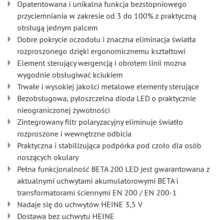
Opatentowana i unikalna funkcja bezstopniowego
przyciemniania w zakresie od 3 do 100% z praktyczną
obsługą jednym palcem
Dobre pokrycie oczodołu i znaczna eliminacja światła
rozproszonego dzięki ergonomicznemu kształtowi
Element sterujący wergencją i obrotem linii można
wygodnie obsługiwać kciukiem
Trwałe i wysokiej jakości metalowe elementy sterujące
Bezobsługowa, pyłoszczelna dioda LED o praktycznie
nieograniczonej żywotności
Zintegrowany filtr polaryzacyjny eliminuje światło
rozproszone i wewnętrzne odbicia
Praktyczna i stabilizująca podpórka pod czoło dla osób
noszących okulary
Pełna funkcjonalność BETA 200 LED jest gwarantowana z
aktualnymi uchwytami akumulatorowymi BETA i
transformatorami ściennymi EN 200 / EN 200-1
Nadaje się do uchwytów HEINE 3,5 V
Dostawa bez uchwytu HEINE