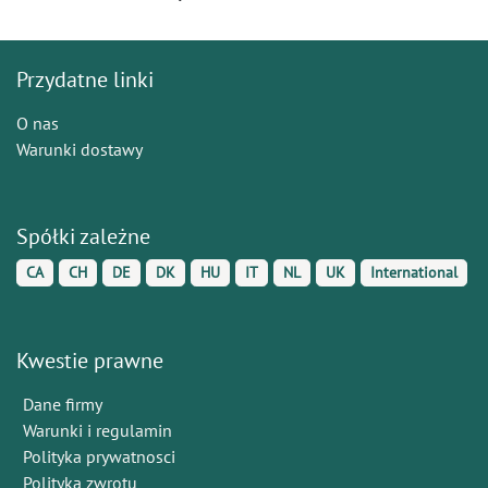
Przydatne linki
O nas
Warunki dostawy
Spółki zależne
CA
CH
DE
DK
HU
IT
NL
UK
International
Kwestie prawne
Dane firmy
Warunki i regulamin
Polityka prywatnosci
Polityka zwrotu