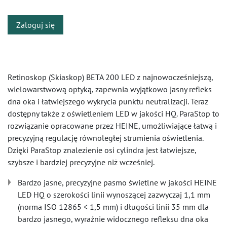
Zaloguj się
Retinoskop (Skiaskop) BETA 200 LED z najnowocześniejszą,
wielowarstwową optyką, zapewnia wyjątkowo jasny refleks
dna oka i łatwiejszego wykrycia punktu neutralizacji. Teraz
dostępny także z oświetleniem LED w jakości HQ. ParaStop to
rozwiązanie opracowane przez HEINE, umożliwiające łatwą i
precyzyjną regulację równoległej strumienia oświetlenia.
Dzięki ParaStop znalezienie osi cylindra jest łatwiejsze,
szybsze i bardziej precyzyjne niż wcześniej.
Bardzo jasne, precyzyjne pasmo świetlne w jakości HEINE
LED HQ o szerokości linii wynoszącej zazwyczaj 1,1 mm
(norma ISO 12865 < 1,5 mm) i długości linii 35 mm dla
bardzo jasnego, wyraźnie widocznego refleksu dna oka