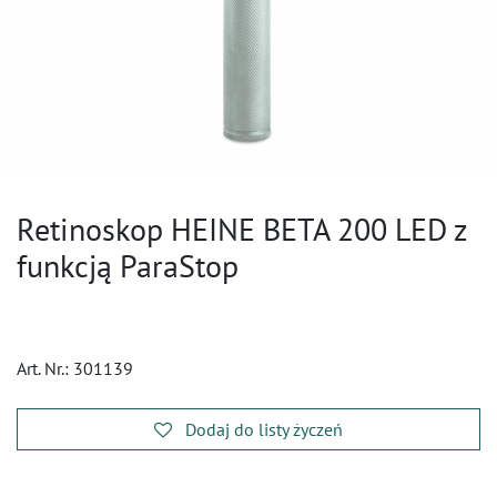
Retinoskop HEINE BETA 200 LED z
funkcją ParaStop
Art. Nr.:
301139
Dodaj do listy życzeń
​