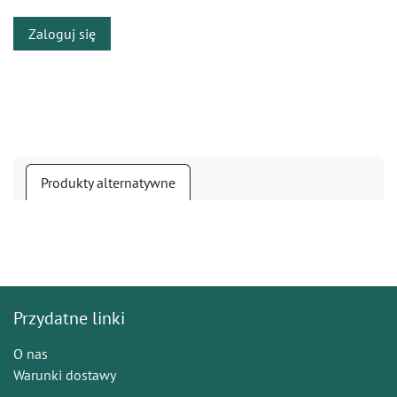
Zaloguj się
Produkty alternatywne
Przydatne linki
O nas
Warunki dostawy