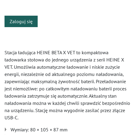
​
Zaloguj się
Stacja ładująca HEINE BETA X VET to kompaktowa
ładowarka stołowa do jednego urządzenia z serii HEINE X
VET. Umożliwia automatyczne ładowanie i niskie zużycie
energii, niezależnie od aktualnego poziomu naładowania,
zapewniając maksymalną żywotność baterii. Przeładowanie
jest niemożliwe: po całkowitym naładowaniu baterii proces
ładowania zatrzymuje się automatycznie. Aktualny stan
naładowania można w każdej chwili sprawdzić bezpośrednio
na urządzeniu. Stację można wygodnie zasilać przez złącze
USB-C.
Wymiary: 80 × 105 × 87 mm