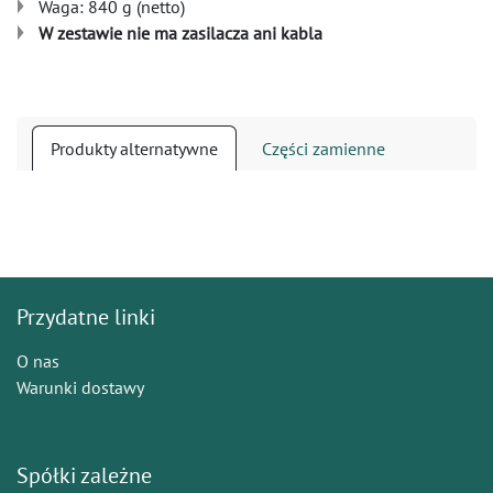
Waga: 840 g (netto)
W zestawie nie ma zasilacza ani kabla
Produkty alternatywne
Części zamienne
Przydatne linki
O nas
Warunki dostawy
Spółki zależne