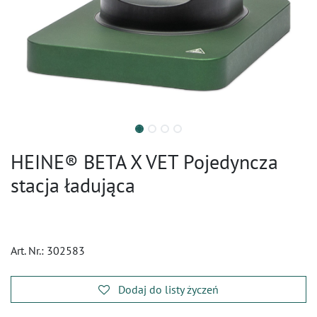
HEINE® BETA X VET Pojedyncza
stacja ładująca
Art. Nr.:
302583
Dodaj do listy życzeń