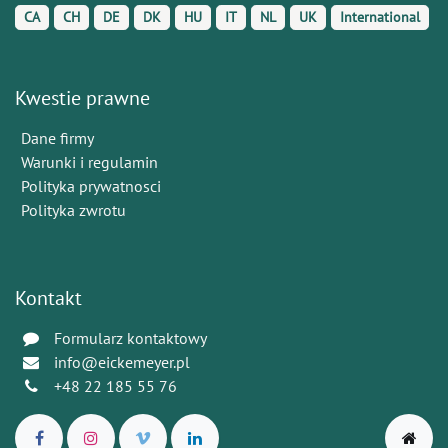
CA
CH
DE
DK
HU
IT
NL
UK
International
Kwestie prawne
Dane firmy
Warunki i regulamin
Polityka prywatnosci
Polityka zwrotu
Kontakt
Formularz kontaktowy
info@eickemeyer.pl
+48 22 185 55 76