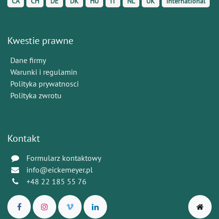
CA
CH
DE
DK
HU
IT
NL
UK
International
Kwestie prawne
Dane firmy
Warunki i regulamin
Polityka prywatnosci
Polityka zwrotu
Kontakt
Formularz kontaktowy
info@eickemeyer.pl
+48 22 185 55 76