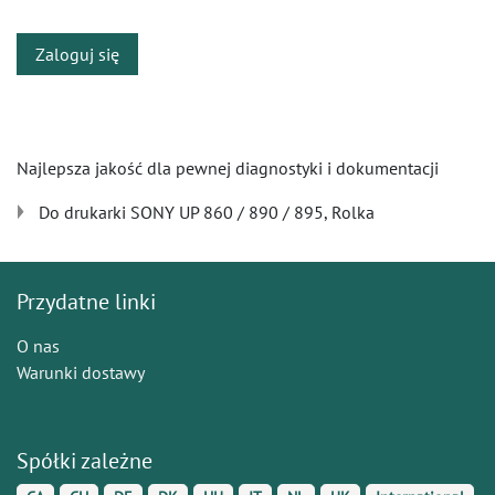
Zaloguj się
Najlepsza jakość dla pewnej diagnostyki i dokumentacji
Do drukarki SONY UP 860 / 890 / 895, Rolka
Przydatne linki
O nas
Warunki dostawy
Spółki zależne