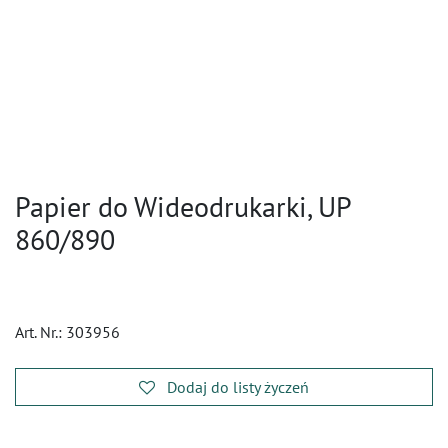
Papier do Wideodrukarki, UP
860/890
Art. Nr.:
303956
Dodaj do listy życzeń
​