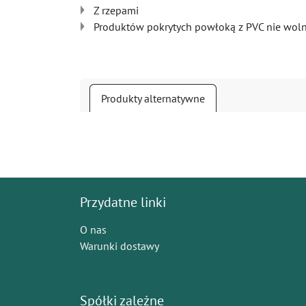
Z rzepami
Produktów pokrytych powłoką z PVC nie woln
Produkty alternatywne
Przydatne linki
O nas
Warunki dostawy
Spółki zależne