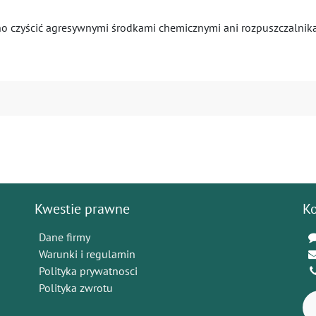
o czyścić agresywnymi środkami chemicznymi ani rozpuszczalnik
Kwestie prawne
K
Dane firmy
Warunki i regulamin
Polityka prywatnosci
Polityka zwrotu