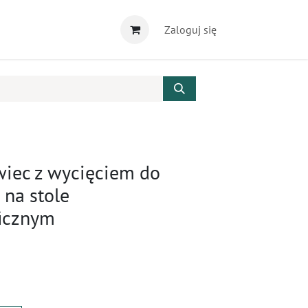
Zaloguj się
wiec z wycięciem do
na stole
ficznym