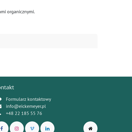
ami organicznymi.
ontakt
Formularz kontaktowy
info@eickemeyer.pl
+48 22 185 55 76