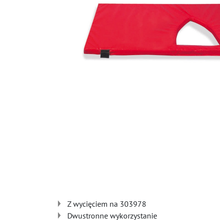
Z wycięciem na 303978
Dwustronne wykorzystanie