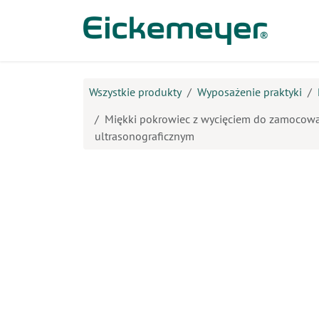
Przejdź do zawartości
Prod
Wszystkie produkty
Wyposażenie praktyki
Miękki pokrowiec z wycięciem do zamocowa
ultrasonograficznym