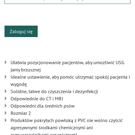
​
Zaloguj się
Ułatwia pozycjonowanie pacjentów, aby umożliwić USG
jamy brzusznej
Idealne ustawienie, aby pomóc utrzymać spokój pacjenta i
wygodę
Solidne, łatwe do czyszczenia i dezynfekcji
Odpowiednie do CT i MRI
Odpowiedni dla średnich psów
Rozmiar 2
Produktów pokrytych powłoką z PVC nie wolno czyścić
agresywnymi środkami chemicznymi ani
rozpuszczalnikami organicznymi.