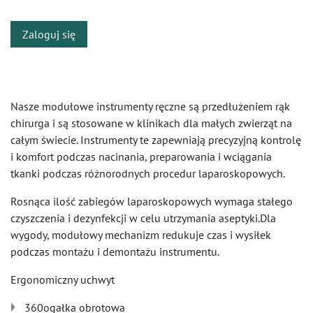
Zaloguj się
Nasze modułowe instrumenty ręczne są przedłużeniem rąk
chirurga i są stosowane w klinikach dla małych zwierząt na
całym świecie. Instrumenty te zapewniają precyzyjną kontrolę
i komfort podczas nacinania, preparowania i wciągania
tkanki podczas różnorodnych procedur laparoskopowych.
Rosnąca ilość zabiegów laparoskopowych wymaga stałego
czyszczenia i dezynfekcji w celu utrzymania aseptyki.Dla
wygody, modułowy mechanizm redukuje czas i wysiłek
podczas montażu i demontażu instrumentu.
Ergonomiczny uchwyt
360ogałka obrotowa