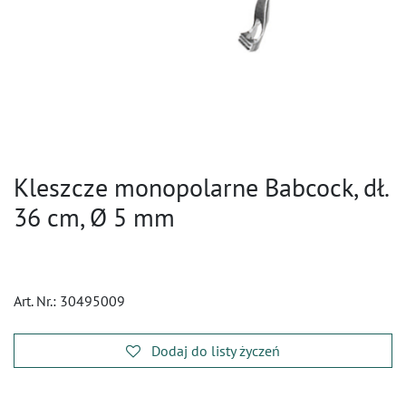
Kleszcze monopolarne Babcock, dł.
36 cm, Ø 5 mm
Art. Nr.:
30495009
Dodaj do listy życzeń
​