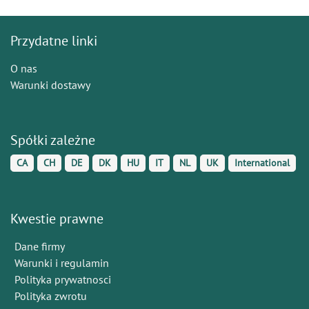
Przydatne linki
O nas
Warunki dostawy
Spółki zależne
CA
CH
DE
DK
HU
IT
NL
UK
International
Kwestie prawne
Dane firmy
Warunki i regulamin
Polityka prywatnosci
Polityka zwrotu