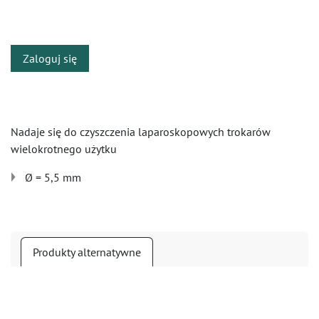
​
Zaloguj się
Nadaje się do czyszczenia laparoskopowych trokarów
wielokrotnego użytku
Ø = 5,5 mm
Produkty alternatywne