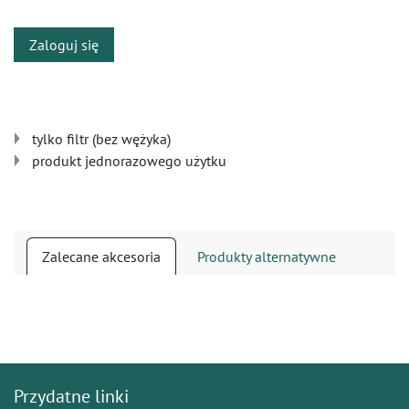
Zaloguj się
tylko filtr (bez wężyka)
produkt jednorazowego użytku
Zalecane akcesoria
Produkty alternatywne
Przydatne linki