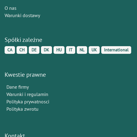
O nas
Warunki dostawy
Spółki zależne
CA
CH
DE
DK
HU
IT
NL
UK
International
Kwestie prawne
Dane firmy
Warunki i regulamin
Polityka prywatnosci
Polityka zwrotu
Kontakt