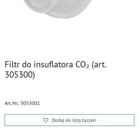
Filtr do insuflatora CO₂ (art.
305300)
Art. Nr.:
3053001
Dodaj do listy życzeń
​