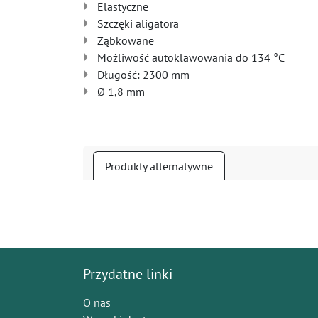
Elastyczne
Szczęki aligatora
Ząbkowane
Możliwość autoklawowania do 134 °C
Długość: 2300 mm
Ø 1,8 mm
Produkty alternatywne
Przydatne linki
O nas