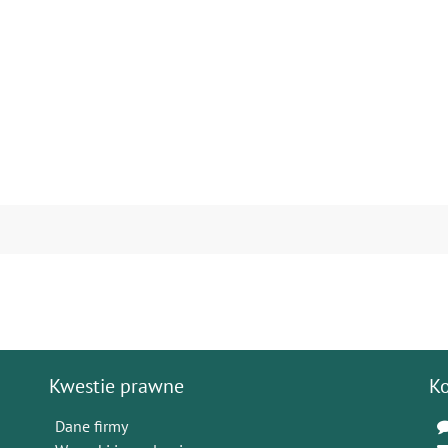
Kwestie prawne
K
Dane firmy