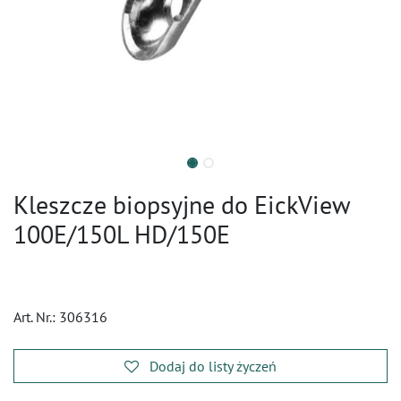
Kleszcze biopsyjne do EickView
100E/150L HD/150E
Art. Nr.:
306316
Dodaj do listy życzeń