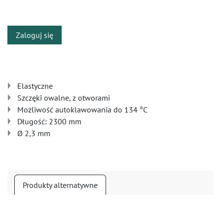
​
Zaloguj się
Elastyczne
Szczęki owalne, z otworami
Możliwość autoklawowania do 134 °C
Długość: 2300 mm
Ø 2,3 mm
Produkty alternatywne