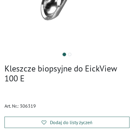
Kleszcze biopsyjne do EickView
100 E
Art. Nr.:
306319
Dodaj do listy życzeń