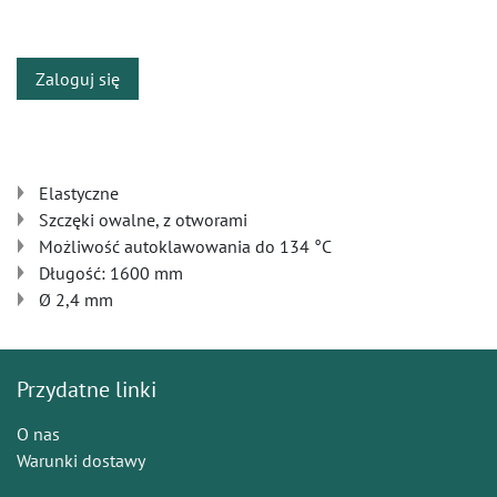
​
Zaloguj się
Elastyczne
Szczęki owalne, z otworami
Możliwość autoklawowania do 134 °C
Długość: 1600 mm
Ø 2,4 mm
Przydatne linki
O nas
Warunki dostawy