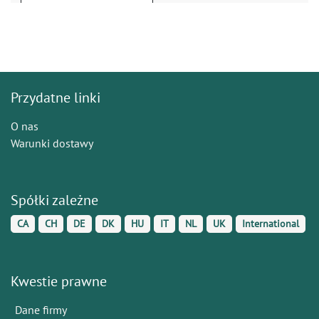
Przydatne linki
O nas
Warunki dostawy
Spółki zależne
CA
CH
DE
DK
HU
IT
NL
UK
International
Kwestie prawne
Dane firmy