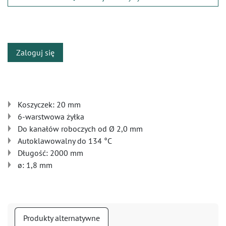
​
Zaloguj się
Koszyczek: 20 mm
6-warstwowa żyłka
Do kanałów roboczych od Ø 2,0 mm
Autoklawowalny do 134 °C
Długość: 2000 mm
ø: 1,8 mm
Produkty alternatywne