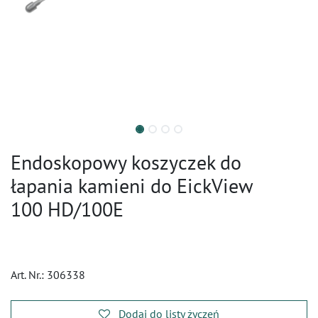
Endoskopowy koszyczek do
łapania kamieni do EickView
100 HD/100E
Art. Nr.:
306338
Dodaj do listy życzeń