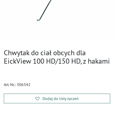
Chwytak do ciał obcych dla
EickView 100 HD/150 HD, z hakami
Art. Nr.:
306342
Dodaj do listy życzeń
​