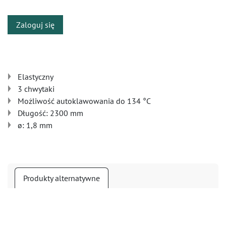
Zaloguj się
Elastyczny
3 chwytaki
Możliwość autoklawowania do 134 °C
Długość: 2300 mm
ø: 1,8 mm
Produkty alternatywne