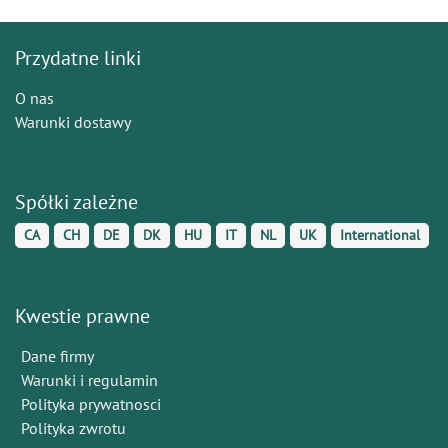
Przydatne linki
O nas
Warunki dostawy
Spółki zależne
CA
CH
DE
DK
HU
IT
NL
UK
International
Kwestie prawne
Dane firmy
Warunki i regulamin
Polityka prywatnosci
Polityka zwrotu