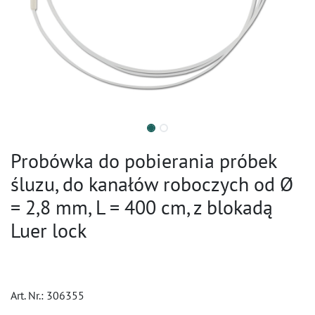
Probówka do pobierania próbek
śluzu, do kanałów roboczych od Ø
= 2,8 mm, L = 400 cm, z blokadą
Luer lock
Art. Nr.:
306355