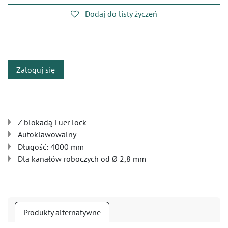
Dodaj do listy życzeń
​
Zaloguj się
Z blokadą Luer lock
Autoklawowalny
Długość: 4000 mm
Dla kanałów roboczych od Ø 2,8 mm
Produkty alternatywne