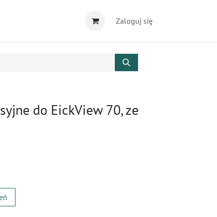
Zaloguj się
syjne do EickView 70, ze
zeń