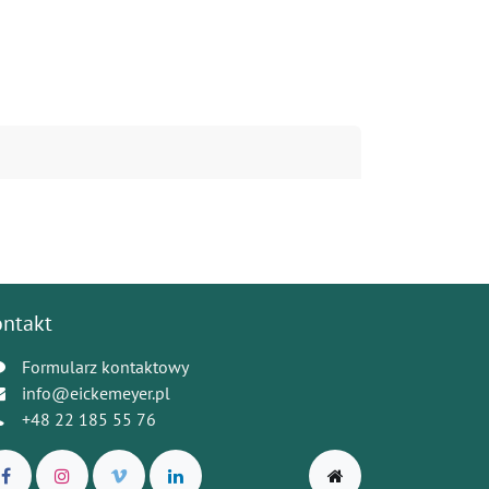
ontakt
Formularz kontaktowy
info@eickemeyer.pl
+48 22 185 55 76