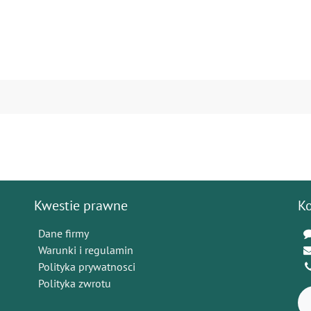
Kwestie prawne
K
Dane firmy
Warunki i regulamin
Polityka prywatnosci
Polityka zwrotu