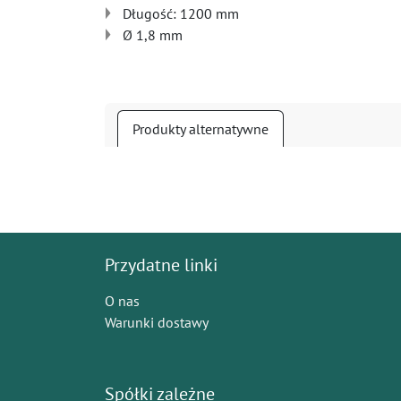
Długość: 1200 mm
Ø 1,8 mm
Produkty alternatywne
Przydatne linki
O nas
Warunki dostawy
Spółki zależne