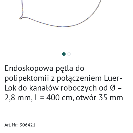
Endoskopowa pętla do
polipektomii z połączeniem Luer-
Lok do kanałów roboczych od Ø =
2,8 mm, L = 400 cm, otwór 35 mm
Art. Nr.:
306421