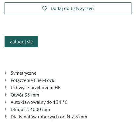
Dodaj do listy życzeń
​
Zaloguj się
Symetryczne
Połączenie Luer-Lock
Uchwyt z przyłączem HF
Otwór 35 mm
Autoklawowalny do 134 °C
Długość: 4000 mm
Dla kanałów roboczych od Ø 2,8 mm