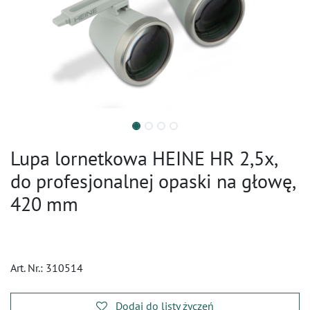
Lupa lornetkowa HEINE HR 2,5x,
do profesjonalnej opaski na głowę,
420 mm
Art. Nr.:
310514
Dodaj do listy życzeń