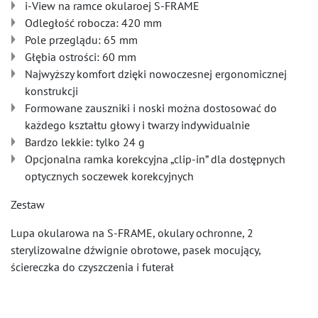
i-View na ramce okularoej S-FRAME
Odległość robocza: 420 mm
Pole przeglądu: 65 mm
Głębia ostrości: 60 mm
Najwyższy komfort dzięki nowoczesnej ergonomicznej
konstrukcji
Formowane zauszniki i noski można dostosować do
każdego kształtu głowy i twarzy indywidualnie
Bardzo lekkie: tylko 24 g
Opcjonalna ramka korekcyjna „clip-in” dla dostępnych
optycznych soczewek korekcyjnych
Zestaw
Lupa okularowa na S-FRAME, okulary ochronne, 2
sterylizowalne dźwignie obrotowe, pasek mocujący,
ściereczka do czyszczenia i futerał