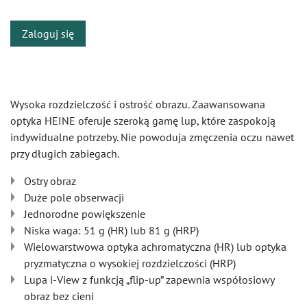
Zaloguj się
Wysoka rozdzielczość i ostrość obrazu. Zaawansowana
optyka HEINE oferuje szeroką gamę lup, które zaspokoją
indywidualne potrzeby. Nie powoduja zmęczenia oczu nawet
przy długich zabiegach.
Ostry obraz
Duże pole obserwacji
Jednorodne powiększenie
Niska waga: 51 g (HR) lub 81 g (HRP)
Wielowarstwowa optyka achromatyczna (HR) lub optyka
pryzmatyczna o wysokiej rozdzielczości (HRP)
Lupa i-View z funkcją „flip-up” zapewnia współosiowy
obraz bez cieni