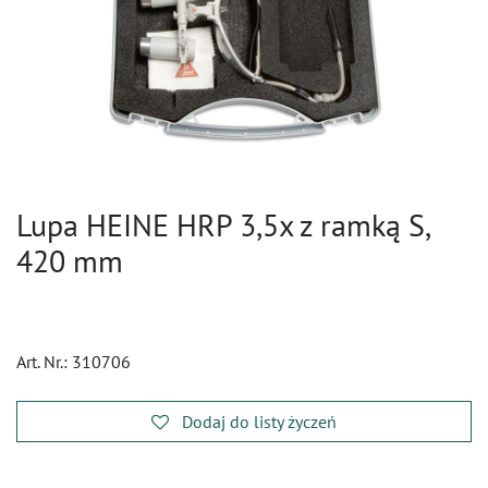
Lupa HEINE HRP 3,5x z ramką S,
420 mm
Art. Nr.:
310706
Dodaj do listy życzeń
​