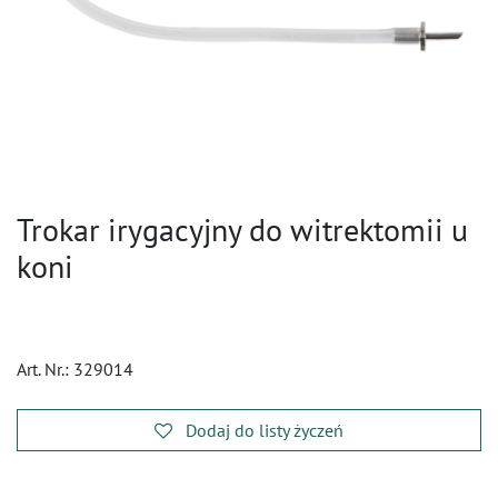
Trokar irygacyjny do witrektomii u
koni
Art. Nr.:
329014
Dodaj do listy życzeń
​