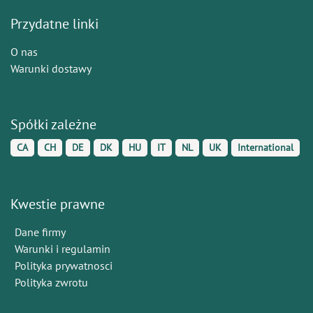
Przydatne linki
O nas
Warunki dostawy
Spółki zależne
CA
CH
DE
DK
HU
IT
NL
UK
International
Kwestie prawne
Dane firmy
Warunki i regulamin
Polityka prywatnosci
Polityka zwrotu