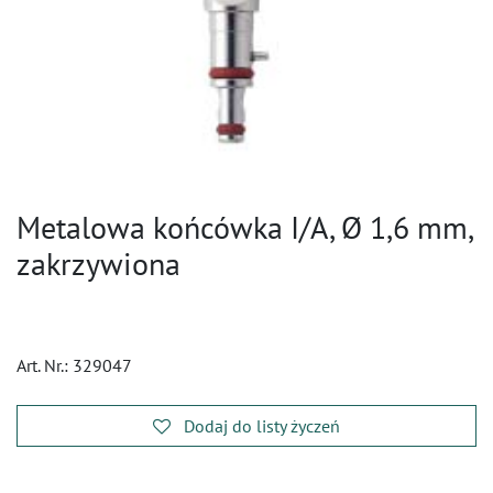
Metalowa końcówka I/A, Ø 1,6 mm,
zakrzywiona
Art. Nr.:
329047
Dodaj do listy życzeń
​