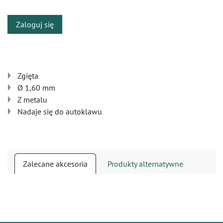
Zaloguj się
Zgięta
Ø 1,60 mm
Z metalu
Nadaje się do autoklawu
Zalecane akcesoria
Produkty alternatywne