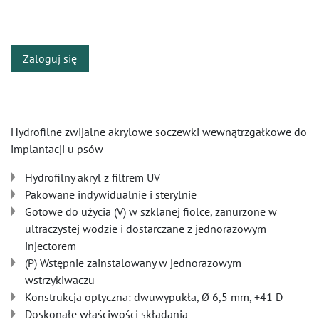
​
Zaloguj się
Hydrofilne zwijalne akrylowe soczewki wewnątrzgałkowe do
implantacji u psów
Hydrofilny akryl z filtrem UV
Pakowane indywidualnie i sterylnie
Gotowe do użycia (V) w szklanej fiolce, zanurzone w
ultraczystej wodzie i dostarczane z jednorazowym
injectorem
(P) Wstępnie zainstalowany w jednorazowym
wstrzykiwaczu
Konstrukcja optyczna: dwuwypukła, Ø 6,5 mm, +41 D
Doskonałe właściwości składania