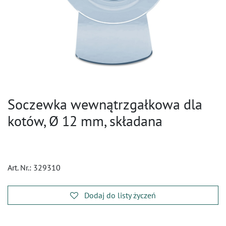
Soczewka wewnątrzgałkowa dla
kotów, Ø 12 mm, składana
Art. Nr.:
329310
Dodaj do listy życzeń
​