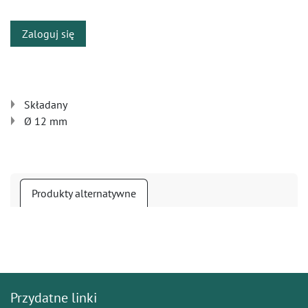
Zaloguj się
Składany
Ø 12 mm
Produkty alternatywne
Przydatne linki