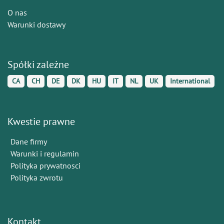
O nas
Warunki dostawy
Spółki zależne
CA
CH
DE
DK
HU
IT
NL
UK
International
Kwestie prawne
Dane firmy
Warunki i regulamin
Polityka prywatnosci
Polityka zwrotu
Kontakt