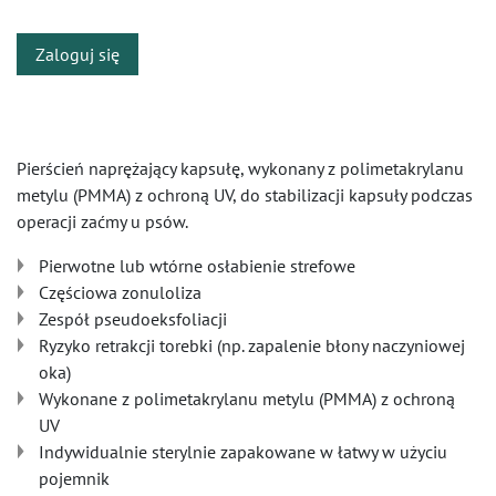
Zaloguj się
Pierścień naprężający kapsułę, wykonany z polimetakrylanu
metylu (PMMA) z ochroną UV, do stabilizacji kapsuły podczas
operacji zaćmy u psów.
Pierwotne lub wtórne osłabienie strefowe
Częściowa zonuloliza
Zespół pseudoeksfoliacji
Ryzyko retrakcji torebki (np. zapalenie błony naczyniowej
oka)
Wykonane z polimetakrylanu metylu (PMMA) z ochroną
UV
Indywidualnie sterylnie zapakowane w łatwy w użyciu
pojemnik