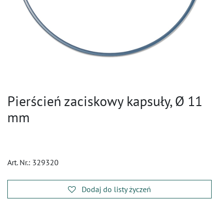
Pierścień zaciskowy kapsuły, Ø 11
mm
Art. Nr.:
329320
Dodaj do listy życzeń
​