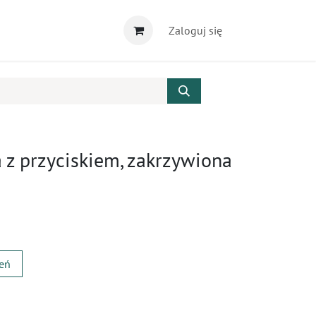
Zaloguj się
 z przyciskiem, zakrzywiona
zeń