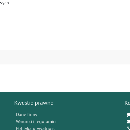
owych
Kwestie prawne
K
Dane firmy
Warunki i regulamin
Polityka prywatnosci