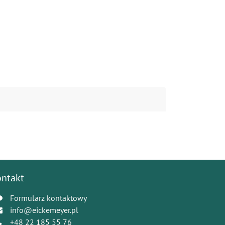
ontakt
Formularz kontaktowy
info@eickemeyer.pl
+48 22 185 55 76