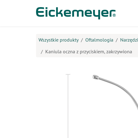
Przejdź do zawartości
Prod
Wszystkie produkty
Oftalmologia
Narzędz
Kaniula oczna z przyciskiem, zakrzywiona