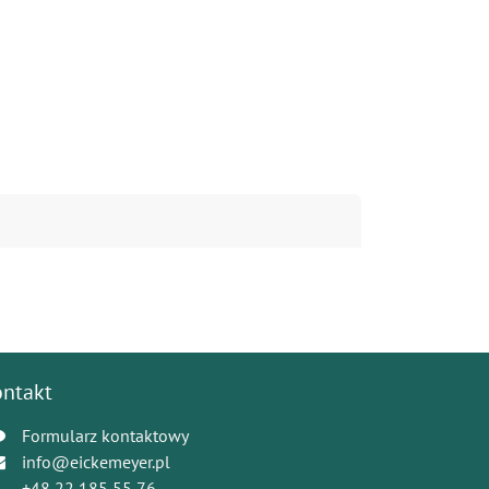
ontakt
Formularz kontaktowy
info@eickemeyer.pl
+48 22 185 55 76