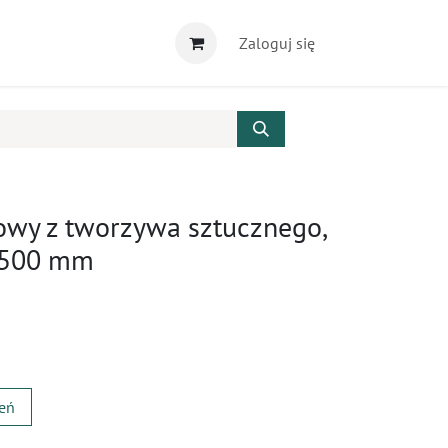
Zaloguj się
wy z tworzywa sztucznego,
. 500 mm
zeń