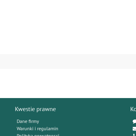
Kwestie prawne
K
Dane firmy
Warunki i regulamin
Polityka prywatnosci