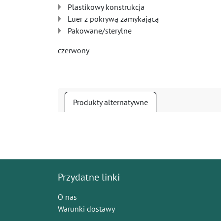
Plastikowy konstrukcja
Luer z pokrywą zamykającą
Pakowane/sterylne
czerwony
Produkty alternatywne
Przydatne linki
O nas
Warunki dostawy