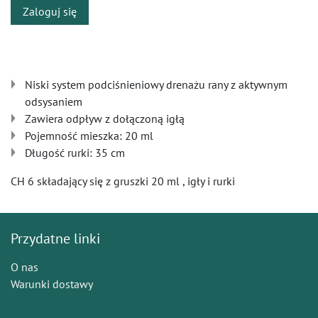
Zaloguj się
Niski system podciśnieniowy drenażu rany z aktywnym
odsysaniem
Zawiera odpływ z dołączoną igłą
Pojemność mieszka: 20 ml
Długość rurki: 35 cm
CH 6 składający się z gruszki 20 ml , igły i rurki
Przydatne linki
O nas
Warunki dostawy