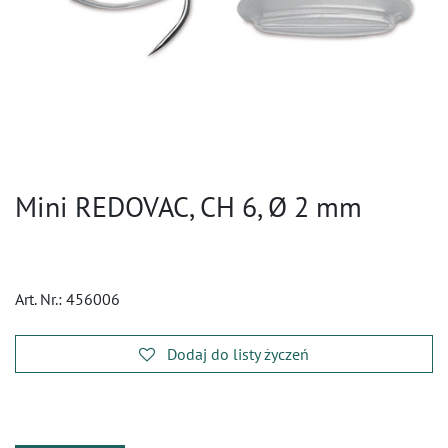
Mini REDOVAC, CH 6, Ø 2 mm
Art. Nr.:
456006
Dodaj do listy życzeń
​