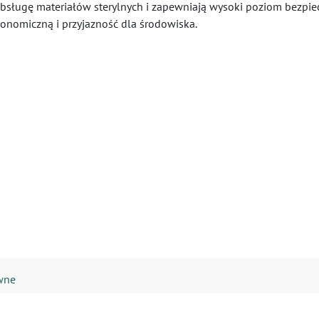
obsługę materiałów sterylnych i zapewniają wysoki poziom bezpie
nomiczną i przyjazność dla środowiska.
ywne