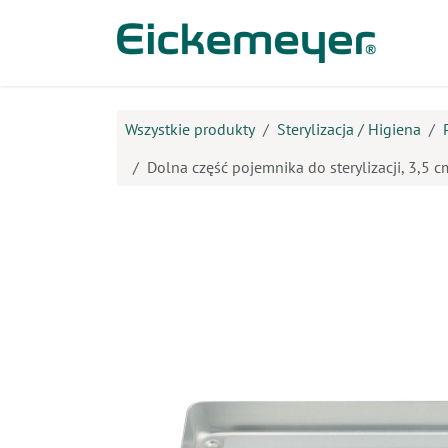
Przejdź do zawartości
Prod
Wszystkie produkty
Sterylizacja / Higiena
Dolna część pojemnika do sterylizacji, 3,5 c