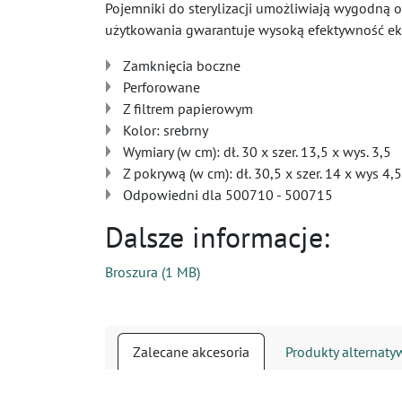
Pojemniki do sterylizacji umożliwiają wygodną 
użytkowania gwarantuje wysoką efektywność eko
Zamknięcia boczne
Perforowane
Z filtrem papierowym
Kolor: srebrny
Wymiary (w cm): dł. 30 x szer. 13,5 x wys. 3,5
Z pokrywą (w cm): dł. 30,5 x szer. 14 x wys 4,5
Odpowiedni dla 500710 - 500715
Dalsze informacje:
Broszura
(
1 MB
)
Zalecane akcesoria
Produkty alternat