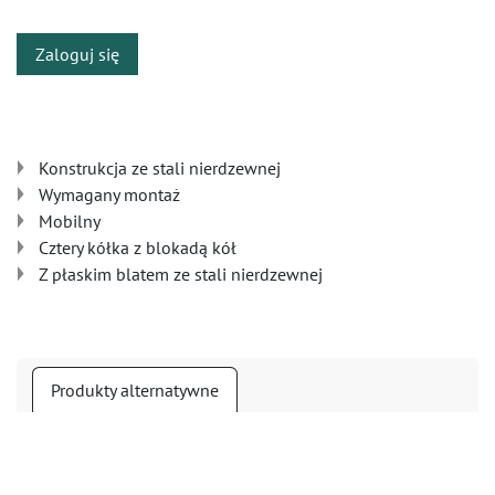
Zaloguj się
Konstrukcja ze stali nierdzewnej
Wymagany montaż
Mobilny
Cztery kółka z blokadą kół
Z płaskim blatem ze stali nierdzewnej
Produkty alternatywne