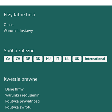
Przydatne linki
O nas
Warunki dostawy
Spółki zależne
CA
CH
DE
DK
HU
IT
NL
UK
International
Kwestie prawne
Dane firmy
Warunki i regulamin
Polityka prywatnosci
Polityka zwrotu