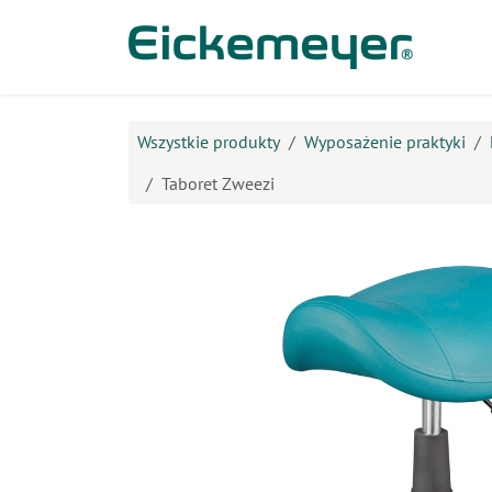
Przejdź do zawartości
Prod
Wszystkie produkty
Wyposażenie praktyki
Taboret Zweezi