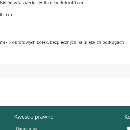
skiem w kształcie siodła o średnicy 40 cm
 85 cm
i - 5 obrotowych kółek, bezpiecznych na miękkich podłogach
Kwestie prawne
K
Dane firmy