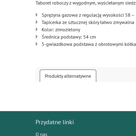
Taboret roboczy z wygodnym, wyściełanym siedzi
Sprężyna gazowa z regulacją wysokości 58 –
Tapicerka ze sztucznej skóry łatwo zmywalna
Kolor: zimozielony
Średnica podstawy: 54 cm
5-gwiazdkowa podstawa z obrotowymi kółkam
Produkty alternatywne
Przydatne linki
O nas