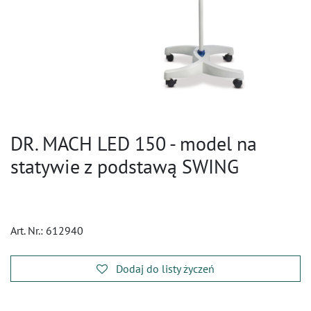
DR. MACH LED 150 - model na
statywie z podstawą SWING
Art. Nr.:
612940
Dodaj do listy życzeń
​