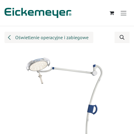
Przejdź do zawartości
Oświetlenie operacyjne i zabiegowe