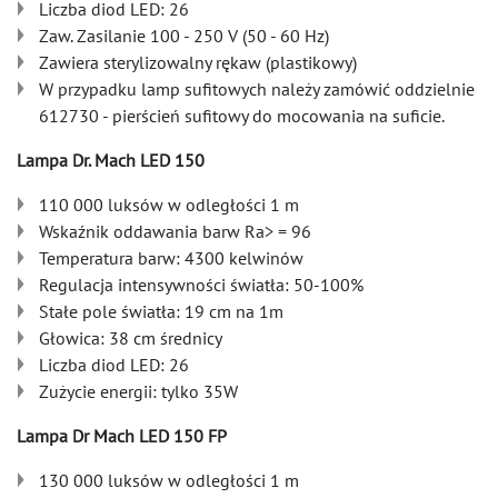
Liczba diod LED: 26
Zaw. Zasilanie 100 - 250 V (50 - 60 Hz)
Zawiera sterylizowalny rękaw (plastikowy)
W przypadku lamp sufitowych należy zamówić oddzielnie
612730 - pierścień sufitowy do mocowania na suficie.
Lampa Dr. Mach LED 150
110 000 luksów w odległości 1 m
Wskaźnik oddawania barw Ra> = 96
Temperatura barw: 4300 kelwinów
Regulacja intensywności światła: 50-100%
Stałe pole światła: 19 cm na 1m
Głowica: 38 cm średnicy
Liczba diod LED: 26
Zużycie energii: tylko 35W
Lampa Dr Mach LED 150 FP
130 000 luksów w odległości 1 m