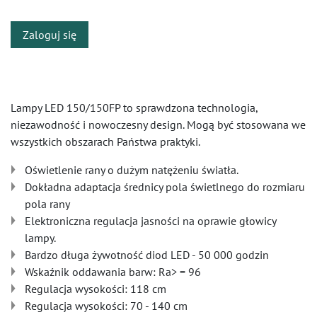
Zaloguj się
Lampy LED 150/150FP to sprawdzona technologia,
niezawodność i nowoczesny design. Mogą być stosowana we
wszystkich obszarach Państwa praktyki.
Oświetlenie rany o dużym natężeniu światła.
Dokładna adaptacja średnicy pola świetlnego do rozmiaru
pola rany
Elektroniczna regulacja jasności na oprawie głowicy
lampy.
Bardzo długa żywotność diod LED - 50 000 godzin
Wskaźnik oddawania barw: Ra> = 96
Regulacja wysokości: 118 cm
Regulacja wysokości: 70 - 140 cm