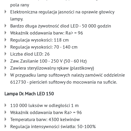
pola rany
Elektroniczna regulacja jasności na oprawie głowicy
lampy.
Bardzo długa żywotność diod LED - 50 000 godzin
Wskaźnik oddawania barw: Ra> = 96
Regulacja wysokości: 118 cm
Regulacja wysokości: 70 - 140 cm
Liczba diod LED: 26
Zaw. Zasilanie 100 - 250 V (50 - 60 Hz)
Zawiera sterylizowalny rękaw (plastikowy)
W przypadku lamp sufitowych należy zamówić oddzielnie
612730 - pierścień sufitowy do mocowania na suficie.
Lampa Dr. Mach LED 150
110 000 luksów w odległości 1 m
Wskaźnik oddawania barw Ra> = 96
Temperatura barw: 4300 kelwinów
Regulacja intensywności światła: 50-100%