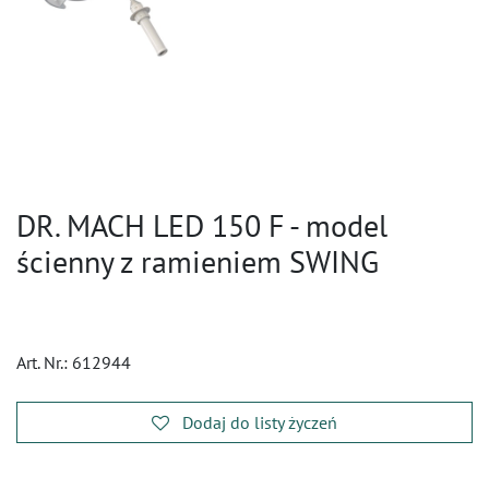
DR. MACH LED 150 F - model
ścienny z ramieniem SWING
Art. Nr.:
612944
Dodaj do listy życzeń
​