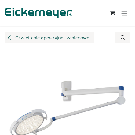
Przejdź do zawartości
Oświetlenie operacyjne i zabiegowe