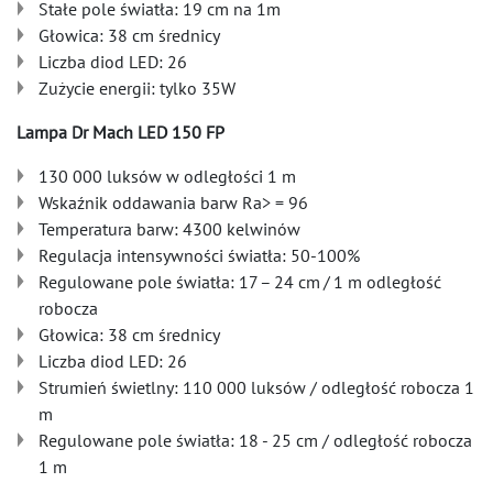
Stałe pole światła: 19 cm na 1m
Głowica: 38 cm średnicy
Liczba diod LED: 26
Zużycie energii: tylko 35W
Lampa Dr Mach LED 150 FP
130 000 luksów w odległości 1 m
Wskaźnik oddawania barw Ra> = 96
Temperatura barw: 4300 kelwinów
Regulacja intensywności światła: 50-100%
Regulowane pole światła: 17 – 24 cm / 1 m odległość
robocza
Głowica: 38 cm średnicy
Liczba diod LED: 26
Strumień świetlny: 110 000 luksów / odległość robocza 1
m
Regulowane pole światła: 18 - 25 cm / odległość robocza
1 m