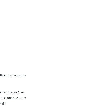
dległość robocza
ość robocza 1 m
łość robocza 1 m
enia