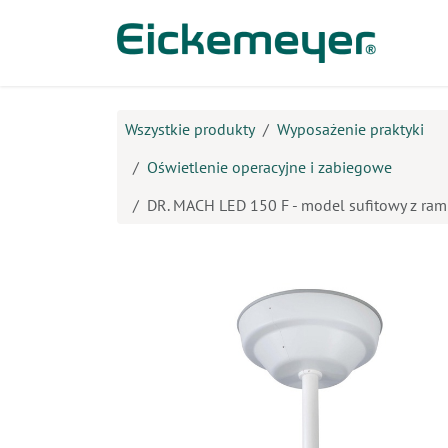
Przejdź do zawartości
Prod
Wszystkie produkty
Wyposażenie praktyki
Oświetlenie operacyjne i zabiegowe
DR. MACH LED 150 F - model sufitowy z ra