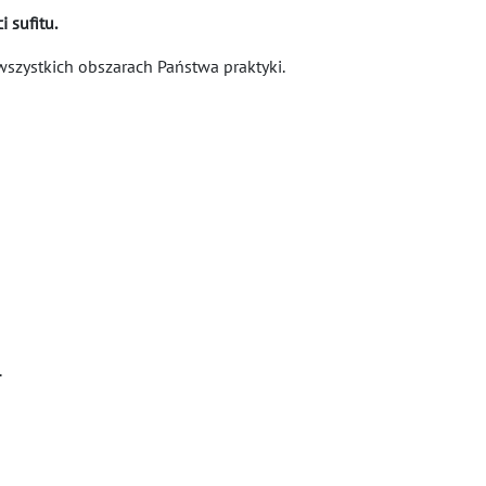
 sufitu.
zystkich obszarach Państwa praktyki.
.