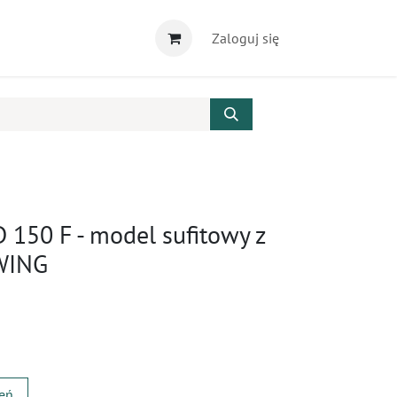
Zaloguj się
150 F - model sufitowy z
WING
zeń