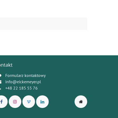
ontakt
Formularz kontaktowy
info@eickemeyer.pl
+48 22 185 55 76