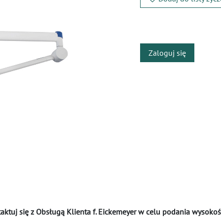
​
Zaloguj się
tuj się z Obsługą Klienta f. Eickemeyer w celu podania wysokośc