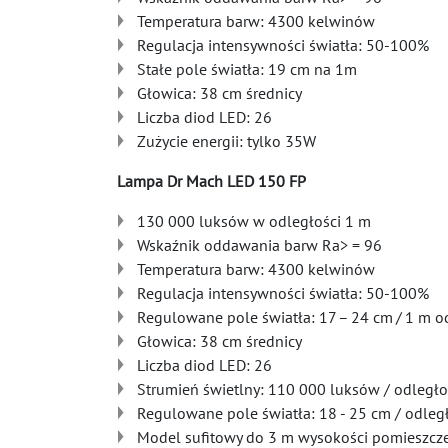
Temperatura barw: 4300 kelwinów
Regulacja intensywności światła: 50-100%
Stałe pole światła: 19 cm na 1m
Głowica: 38 cm średnicy
Liczba diod LED: 26
Zużycie energii: tylko 35W
Lampa Dr Mach LED 150 FP
130 000 luksów w odległości 1 m
Wskaźnik oddawania barw Ra> = 96
Temperatura barw: 4300 kelwinów
Regulacja intensywności światła: 50-100%
Regulowane pole światła: 17 – 24 cm / 1 m o
Głowica: 38 cm średnicy
Liczba diod LED: 26
Strumień świetlny: 110 000 luksów / odległ
Regulowane pole światła: 18 - 25 cm / odleg
Model sufitowy do 3 m wysokości pomieszcz