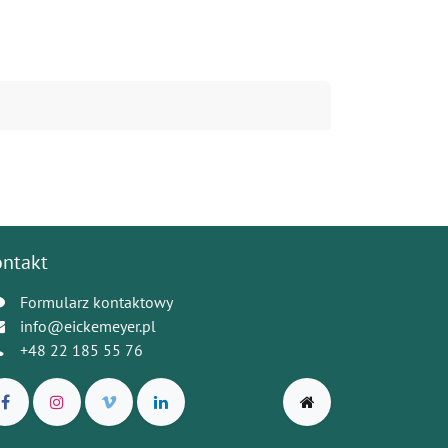
ontakt
Formularz kontaktowy
info@eickemeyer.pl
+48 22 185 55 76