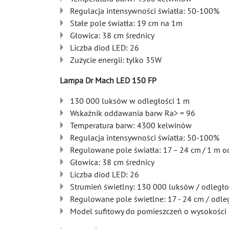
Regulacja intensywności światła: 50-100%
Stałe pole światła: 19 cm na 1m
Głowica: 38 cm średnicy
Liczba diod LED: 26
Zużycie energii: tylko 35W
Lampa Dr Mach LED 150 FP
130 000 luksów w odległości 1 m
Wskaźnik oddawania barw Ra> = 96
Temperatura barw: 4300 kelwinów
Regulacja intensywności światła: 50-100%
Regulowane pole światła: 17 – 24 cm / 1 m o
Głowica: 38 cm średnicy
Liczba diod LED: 26
Strumień świetlny: 130 000 luksów / odległ
Regulowane pole świetlne: 17 - 24 cm / odle
Model sufitowy do pomieszczeń o wysokości 