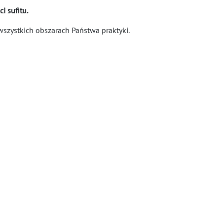
i sufitu.
zystkich obszarach Państwa praktyki.