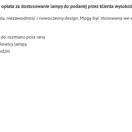
t opłata za dostosowanie lampy do podanej przez klienta wysokośc
a, niezawodność i nowoczesny design. Mogą być stosowana we ws
 do rozmiaru pola rany
głowicy lampy.
odzin