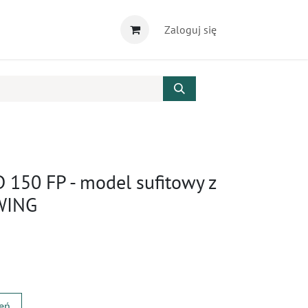
Zaloguj się
150 FP - model sufitowy z
WING
zeń