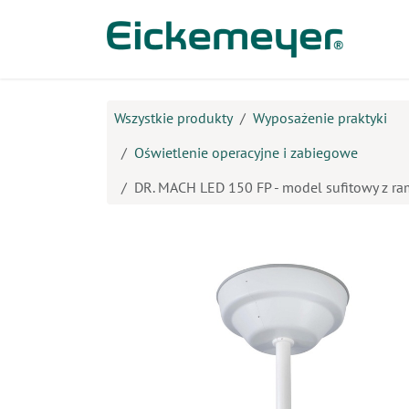
Przejdź do zawartości
Prod
Wszystkie produkty
Wyposażenie praktyki
Oświetlenie operacyjne i zabiegowe
DR. MACH LED 150 FP - model sufitowy z r