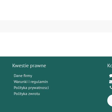
Kwestie prawne
K
Dane firmy
Warunki i regulamin
Polityka prywatnosci
Polityka zwrotu