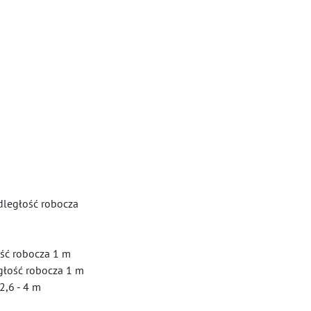
dległość robocza
ość robocza 1 m
głość robocza 1 m
2,6 - 4 m