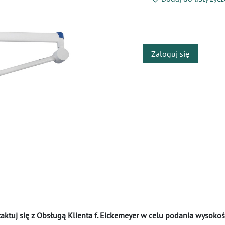
​
Zaloguj się
tuj się z Obsługą Klienta f. Eickemeyer w celu podania wysokośc