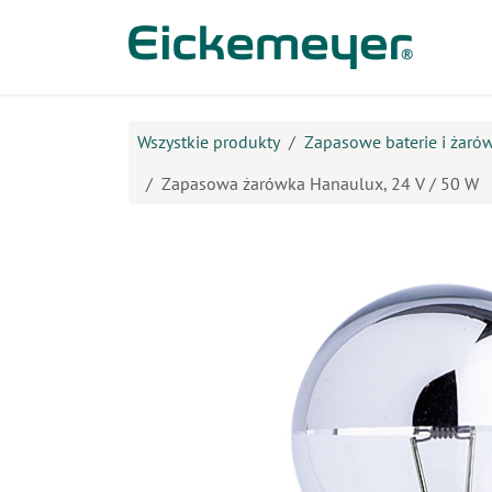
Przejdź do zawartości
Prod
Wszystkie produkty
Zapasowe baterie i żaró
Zapasowa żarówka Hanaulux, 24 V / 50 W