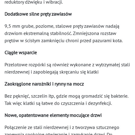
reduktory dźwięku i wibracji.
Dodatkowe silne pręty zawiasów
9,5 mm grube, poziome, stalowe pręty zawiasów nadają
drzwiom ekstremalną stabilność. Zmniejszona rozstaw
prętów w ścisłym zamknięciu chroni przed pazurami kota.
Ciągłe wsparcie
Przelotowe rozpórki są również wykonane z wytrzymałej stali
nierdzewnej i zapobiegają skręcaniu się klatki
Zaokrąglone narożniki i rynny na mocz
Bez pęknięć, szczelin itp, gdzie mogą gromadzić się bakterie.
Tak więc klatki są łatwe do czyszczenia i dezynfekcji.
Nowe, opatentowane elementy mocujące drzwi
Połączenie ze stali nierdzewnej i z tworzywa sztucznego
zapewnia spokojne otwieranie i zamykanie drzwi. Do