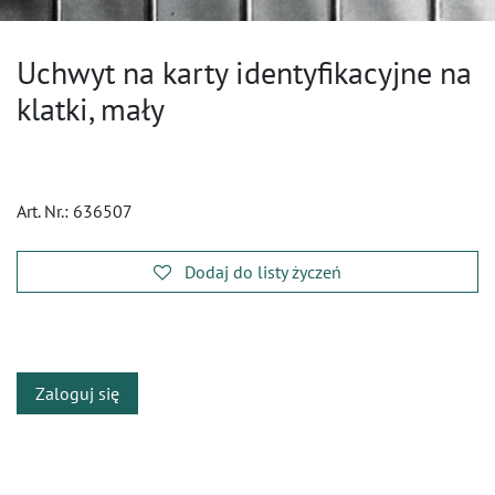
Uchwyt na karty identyfikacyjne na
klatki, mały
Art. Nr.:
636507
Dodaj do listy życzeń
​
Zaloguj się