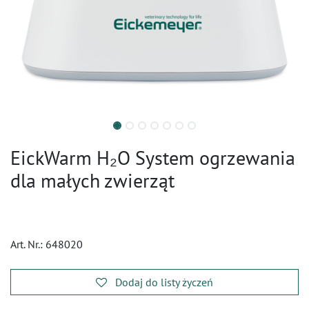
EickWarm H₂O System ogrzewania
dla małych zwierząt
Art. Nr.:
648020
Dodaj do listy życzeń