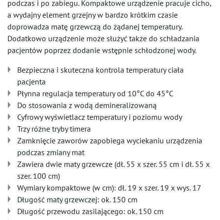
podczas i po zabiegu. Kompaktowe urządzenie pracuje cicho,
a wydajny element grzejny w bardzo krótkim czasie
doprowadza matę grzewczą do żądanej temperatury.
Dodatkowo urządzenie może służyć także do schładzania
pacjentów poprzez dodanie wstępnie schłodzonej wody.
Bezpieczna i skuteczna kontrola temperatury ciała
pacjenta
Płynna regulacja temperatury od 10°C do 45°C
Do stosowania z wodą demineralizowaną
Cyfrowy wyświetlacz temperatury i poziomu wody
Trzy różne tryby timera
Zamknięcie zaworów zapobiega wyciekaniu urządzenia
podczas zmiany mat
Zawiera dwie maty grzewcze (dł. 55 x szer. 55 cm i dł. 55 x
szer. 100 cm)
Wymiary kompaktowe (w cm): dł. 19 x szer. 19 x wys. 17
Długość maty grzewczej: ok. 150 cm
Długość przewodu zasilającego: ok. 150 cm