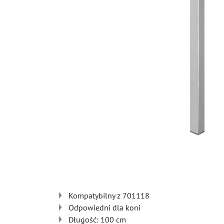
Kompatybilny z 701118
Odpowiedni dla koni
Długość: 100 cm