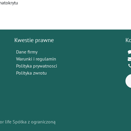
matokrytu
Kwestie prawne
K
Dane firmy
Warunki i regulamin
Polityka prywatnosci
Polityka zwrotu
or life Spółka z ograniczoną