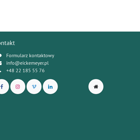
ontakt
Formularz kontaktowy
info@eickemeyer.pl
+48 22 185 55 76