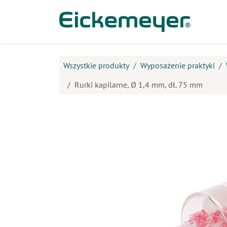
Przejdź do zawartości
Prod
Wszystkie produkty
Wyposażenie praktyki
Rurki kapilarne, Ø 1,4 mm, dł. 75 mm