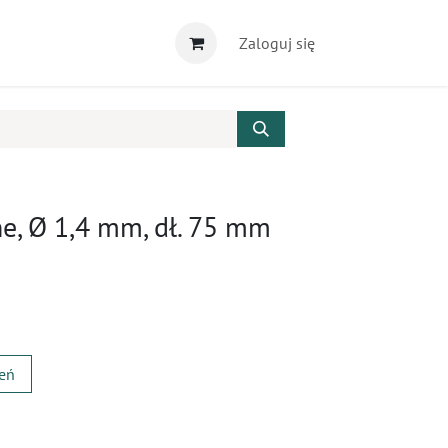
Zaloguj się
ne, Ø 1,4 mm, dł. 75 mm
zeń