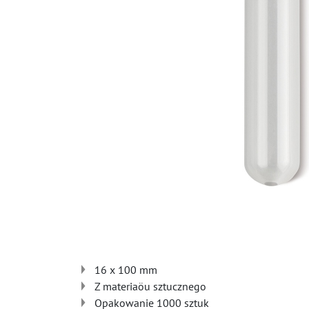
16 x 100 mm
Z materiaöu sztucznego
Opakowanie 1000 sztuk