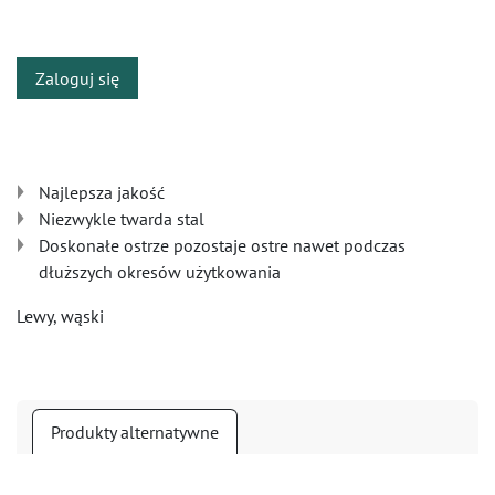
​
Zaloguj się
Najlepsza jakość
Niezwykle twarda stal
Doskonałe ostrze pozostaje ostre nawet podczas
dłuższych okresów użytkowania
Lewy, wąski
Produkty alternatywne