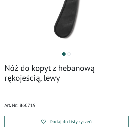
Nóż do kopyt z hebanową
rękojeścią, lewy
Art. Nr.:
860719
Dodaj do listy życzeń