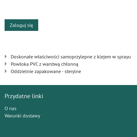
​
Zaloguj się
Doskonałe właściwości samoprzylepne z klejem w sprayu
Powłoka PVC z warstwą chłonną
Oddzielnie zapakowane - sterylne
Przydatne linki
O nas
Warunki dostawy