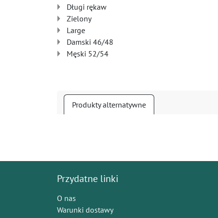
Długi rękaw
Zielony
Large
Damski 46/48
Męski 52/54
Produkty alternatywne
Przydatne linki
O nas
Warunki dostawy