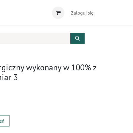
Zaloguj się
urgiczny wykonany w 100% z
iar 3
zeń