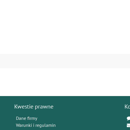
Kwestie prawne
K
Dane firmy
Warunki i regulamin