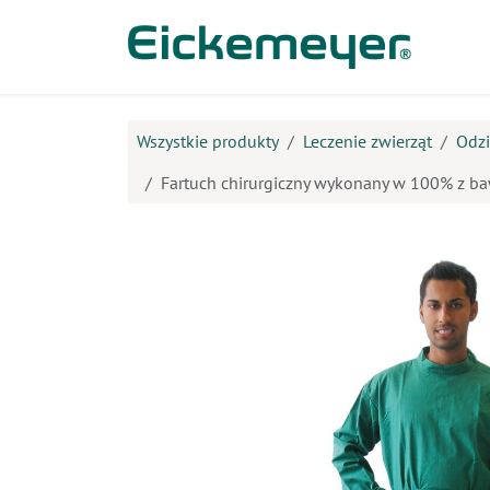
Przejdź do zawartości
Prod
Wszystkie produkty
Leczenie zwierząt
Odzi
Fartuch chirurgiczny wykonany w 100% z ba