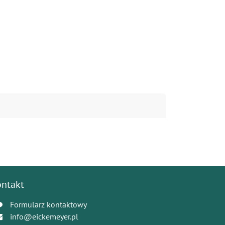
ontakt
Formularz kontaktowy
info@eickemeyer.pl