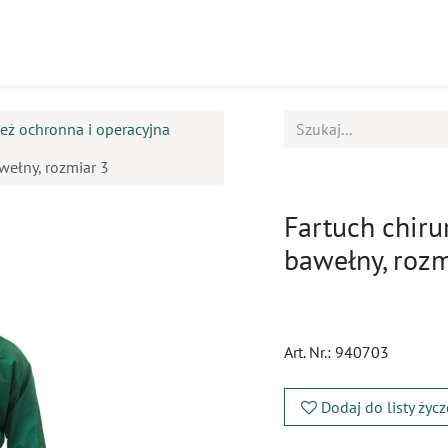
ukty
Kursy
BOK
eż ochronna i operacyjna
wełny, rozmiar 3
Fartuch chir
bawełny, rozm
Art. Nr.:
940703
Dodaj do listy życ