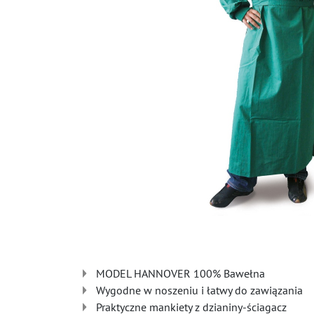
MODEL HANNOVER 100% Bawełna
Wygodne w noszeniu i łatwy do zawiązania
Praktyczne mankiety z dzianiny-ściagacz