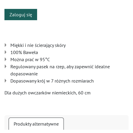
Zaloguj się
Miękki i nie ścierający skóry
100% Baweła
Można prać w 95°C
Regulowany pasek na rzep, aby zapewnić idealne
dopasowanie
Dopasowany krój w 7 różnych rozmiarach
Dla dużych owczarków niemieckich, 60 cm
Produkty alternatywne