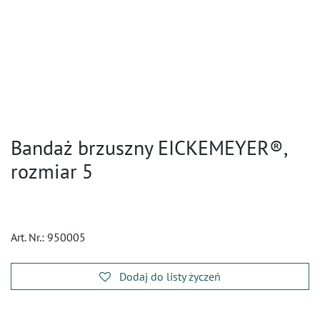
Bandaż brzuszny EICKEMEYER®,
rozmiar 5
Art. Nr.:
950005
Dodaj do listy życzeń
​