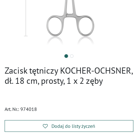
Zacisk tętniczy KOCHER-OCHSNER,
dł. 18 cm, prosty, 1 x 2 zęby
Art. Nr.:
974018
Dodaj do listy życzeń