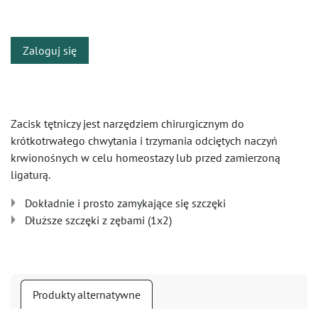
​
Zaloguj się
Zacisk tętniczy jest narzędziem chirurgicznym do
krótkotrwałego chwytania i trzymania odciętych naczyń
krwionośnych w celu homeostazy lub przed zamierzoną
ligaturą.
Dokładnie i prosto zamykające się szczęki
Dłuższe szczęki z zębami (1x2)
Produkty alternatywne