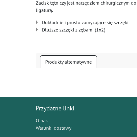
Zacisk tętniczy jest narzędziem chirurgicznym 
ligaturą.
Dokładnie i prosto zamykające się szczęki
Dłuższe szczęki z zębami (1x2)
Produkty alternatywne
Przydatne linki
O nas
Warunki dostawy