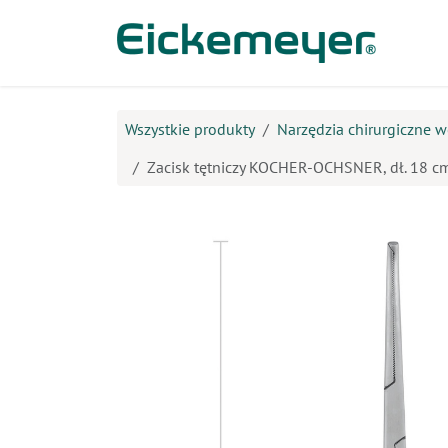
Przejdź do zawartości
Prod
Wszystkie produkty
Narzędzia chirurgiczne w
Zacisk tętniczy KOCHER-OCHSNER, dł. 18 cm,