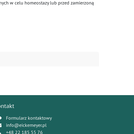
ośnych w celu homeostazy lub przed zamierzoną
ontakt
Formularz kontaktowy
info@eickemeyer.pl
+48 22 185 55 76