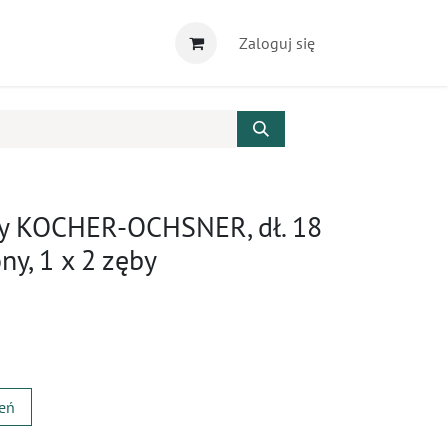
Zaloguj się
czy KOCHER-OCHSNER, dł. 18
ny, 1 x 2 zęby
zeń