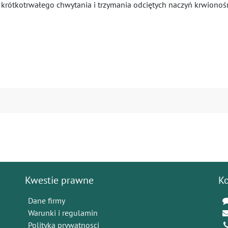
do krótkotrwałego chwytania i trzymania odciętych naczyń krwion
Kwestie prawne
K
Dane firmy
Warunki i regulamin
Polityka prywatnosci