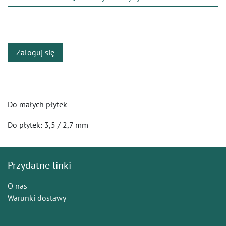
​
Zaloguj się
Do małych płytek
Do płytek: 3,5 / 2,7 mm
Przydatne linki
O nas
Warunki dostawy