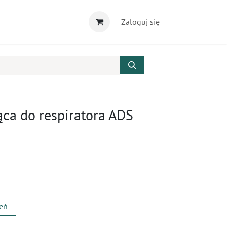
Zaloguj się
ąca do respiratora ADS
zeń